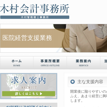
医院経営支援業務
主な支援内容
開業後に陥りやすいの
ふえ、あまり経営に興
します。